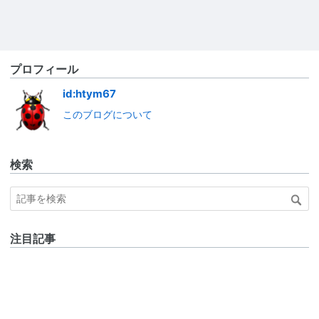
プロフィール
id:htym67
このブログについて
検索
注目記事